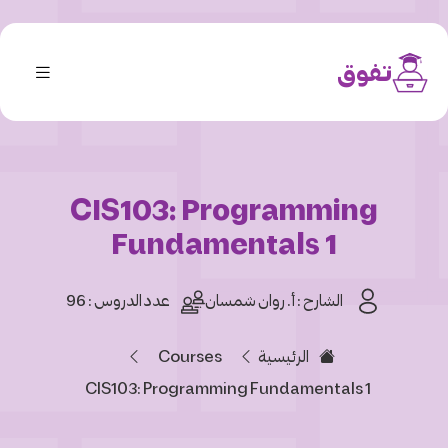
تفوق
CIS103: Programming
Fundamentals 1
الشارح :
أ. روان شمسان
عدد الدروس : 96
الرئيسية
Courses
CIS103: Programming Fundamentals 1