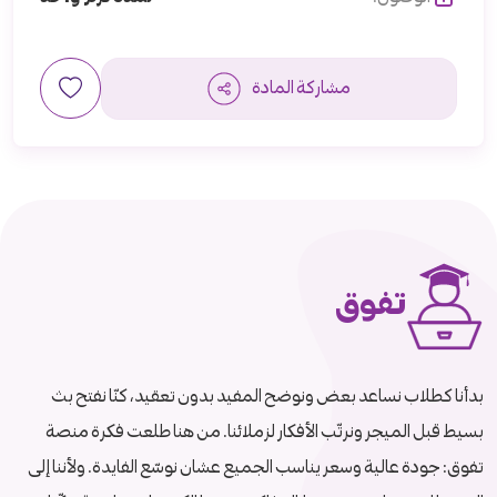
مشاركة المادة
تفوق
بدأنا كطلاب نساعد بعض ونوضح المفيد بدون تعقيد، كنّا نفتح بث
بسيط قبل الميجر ونرتّب الأفكار لزملائنا. من هنا طلعت فكرة منصة
تفوق: جودة عالية وسعر يناسب الجميع عشان نوسّع الفايدة. ولأننا إلى