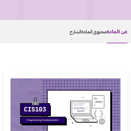
عن المادة
محتوى المادة
الشارح