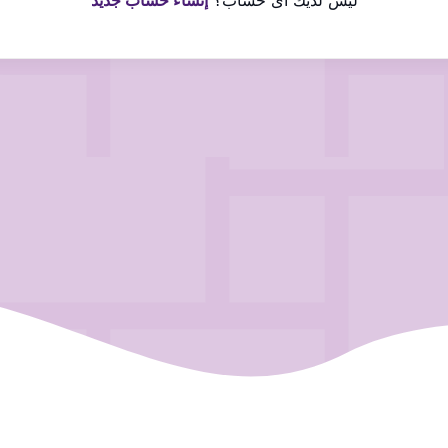
ليس لديك اى حساب؟
إنشاء حساب جديد