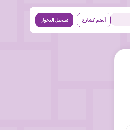
أنضم كشارح
تسجيل الدخول