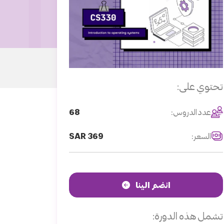
تحتوي على:
68
عدد الدروس:
SAR 369
السعر:
انضم الينا
تشمل هذه الدورة: