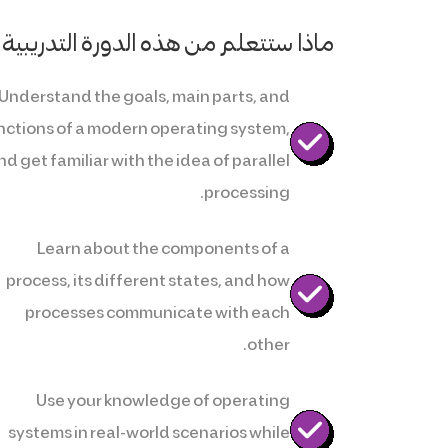
ماذا ستتعلم من هذه الدورة التدريبية
Understand the goals, main parts, and
nctions of a modern operating system,
nd get familiar with the idea of parallel
processing.
Learn about the components of a
process, its different states, and how
processes communicate with each
other.
Use your knowledge of operating
systems in real-world scenarios while