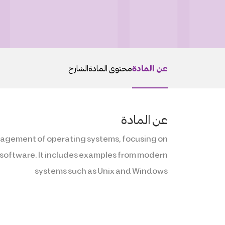
عن المادة
محتوى المادة
الشارح
عن المادة
anagement of operating systems, focusing on
d software. It includes examples from modern
systems such as Unix and Windows