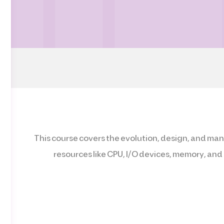
This course covers the evolution, design, and m
resources like CPU, I/O devices, memory, an