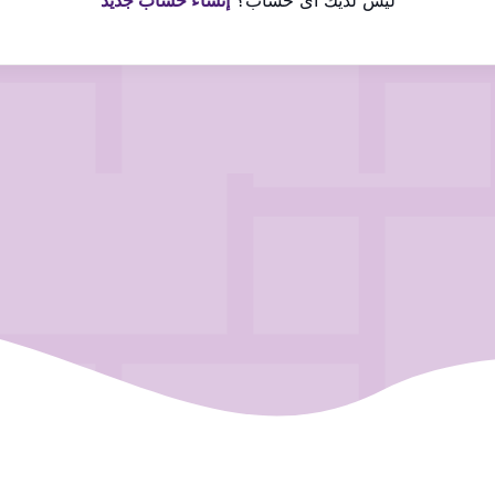
ليس لديك اى حساب؟
إنشاء حساب جديد