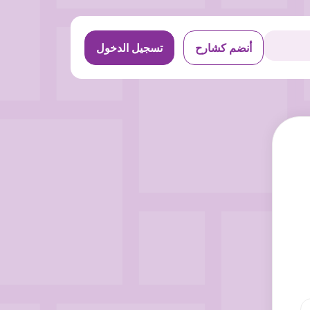
أنضم كشارح
تسجيل الدخول