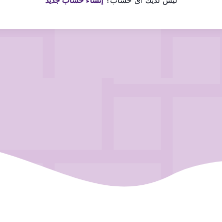
ليس لديك اى حساب؟
إنشاء حساب جديد