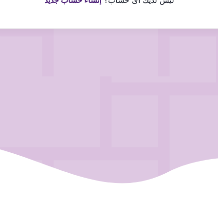
ليس لديك اى حساب؟
إنشاء حساب جديد