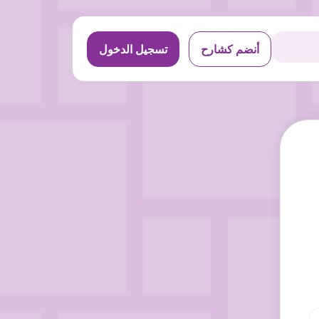
أنضم كشارح
تسجيل الدخول