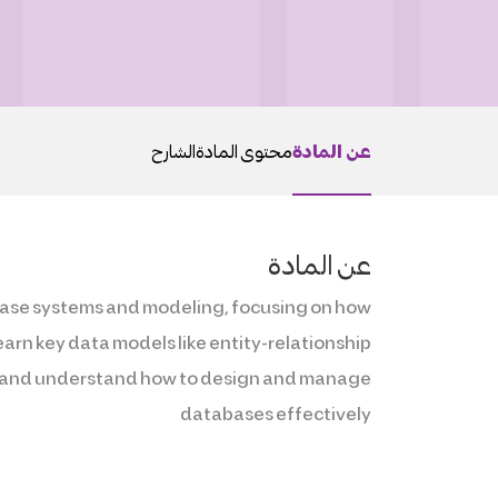
عن المادة
محتوى المادة
الشارح
عن المادة
abase systems and modeling, focusing on how
 learn key data models like entity-relationship
es, and understand how to design and manage
databases effectively