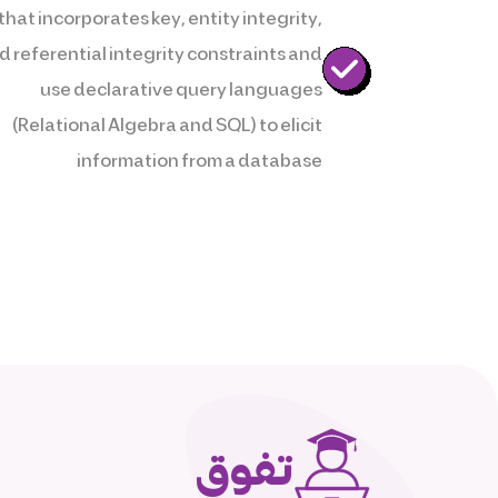
that incorporates key, entity integrity,
d referential integrity constraints and
use declarative query languages
(Relational Algebra and SQL) to elicit
information from a database
تفوق