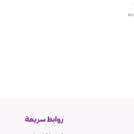
an
روابط سريعة