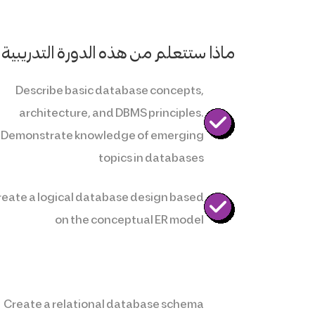
ماذا ستتعلم من هذه الدورة التدريبية
Describe basic database concepts,
architecture, and DBMS principles.
Demonstrate knowledge of emerging
topics in databases
reate a logical database design based
on the conceptual ER model
Create a relational database schema