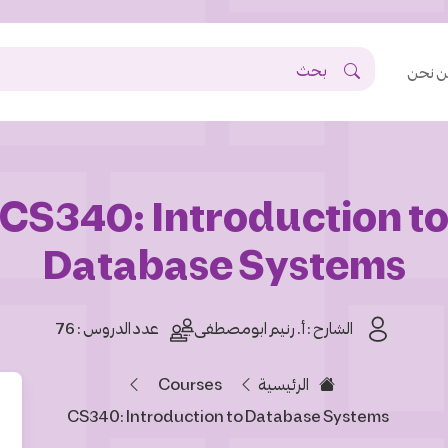
 نحن
CS340: Introduction t
Database Systems
الشارح :
أ. رنيم ابومصطفى
عدد الدروس : 76
Courses
الرئيسية
CS340: Introduction to Database Systems