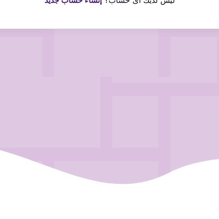
ليس لديك اى حساب؟
إنشاء حساب جديد