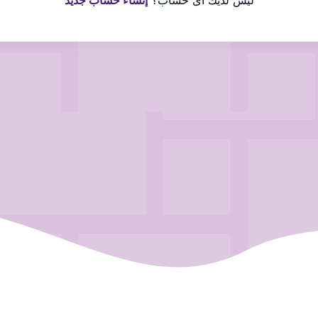
ليس لديك اى حساب؟
إنشاء حساب جديد