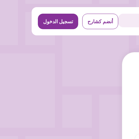
أنضم كشارح
تسجيل الدخول