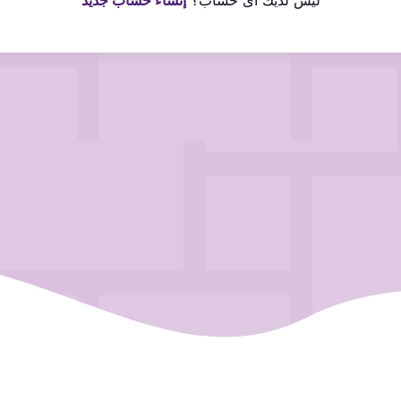
ليس لديك اى حساب؟
إنشاء حساب جديد