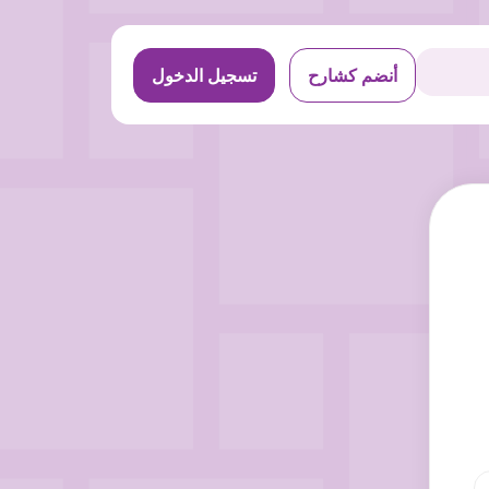
أنضم كشارح
تسجيل الدخول