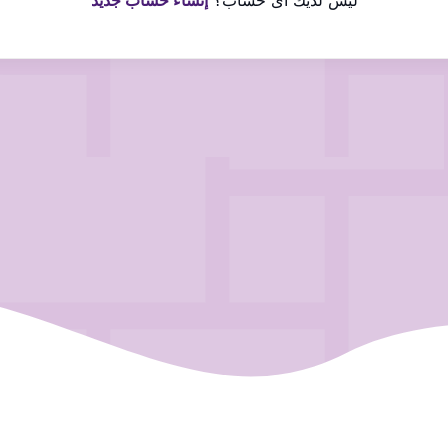
ليس لديك اى حساب؟
إنشاء حساب جديد