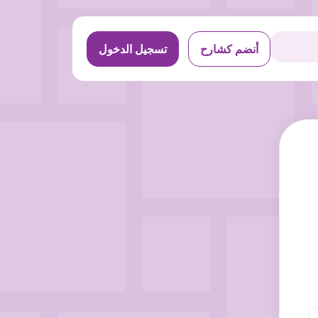
أنضم كشارح
تسجيل الدخول