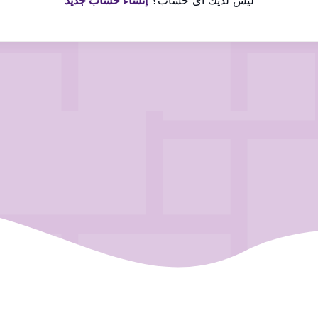
ليس لديك اى حساب؟
إنشاء حساب جديد