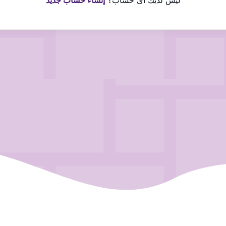
ليس لديك اى حساب؟
إنشاء حساب جديد