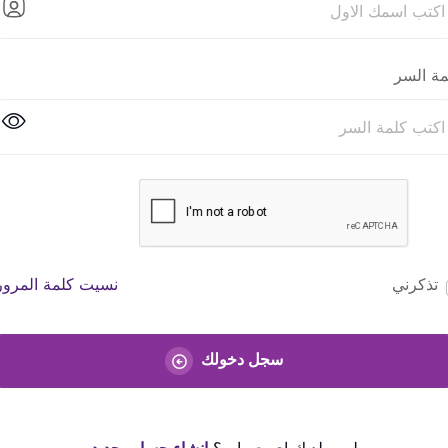
مة السر
تذكرني
نسيت كلمة المرور
سجل دخولك