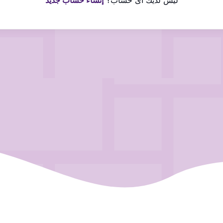
ليس لديك اى حساب؟
إنشاء حساب جديد